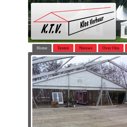
Home
Tenten
Nieuws
Over Ons